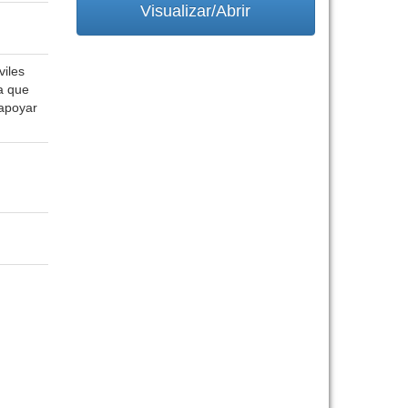
Visualizar/Abrir
viles
a que
 apoyar