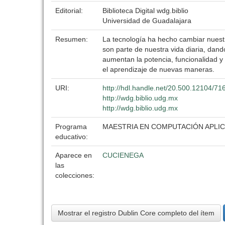
Editorial:
Biblioteca Digital wdg.biblio
Universidad de Guadalajara
Resumen:
La tecnología ha hecho cambiar nuest
son parte de nuestra vida diaria, dan
aumentan la potencia, funcionalidad y
el aprendizaje de nuevas maneras.
URI:
http://hdl.handle.net/20.500.12104/71
http://wdg.biblio.udg.mx
http://wdg.biblio.udg.mx
Programa
MAESTRIA EN COMPUTACIÓN APLI
educativo:
Aparece en
CUCIENEGA
las
colecciones:
Mostrar el registro Dublin Core completo del ítem