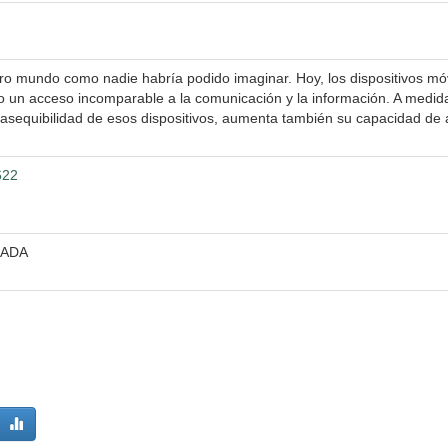
ro mundo como nadie habría podido imaginar. Hoy, los dispositivos mó
do un acceso incomparable a la comunicación y la información. A medid
 asequibilidad de esos dispositivos, aumenta también su capacidad de
622
CADA