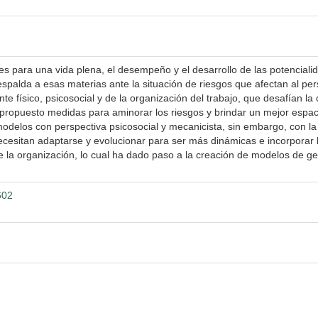
s para una vida plena, el desempeño y el desarrollo de las potenciali
respalda a esas materias ante la situación de riesgos que afectan al pe
e físico, psicosocial y de la organización del trabajo, que desafían la 
 propuesto medidas para aminorar los riesgos y brindar un mejor espac
 modelos con perspectiva psicosocial y mecanicista, sin embargo, con la
cesitan adaptarse y evolucionar para ser más dinámicas e incorporar 
e la organización, lo cual ha dado paso a la creación de modelos de ge
602