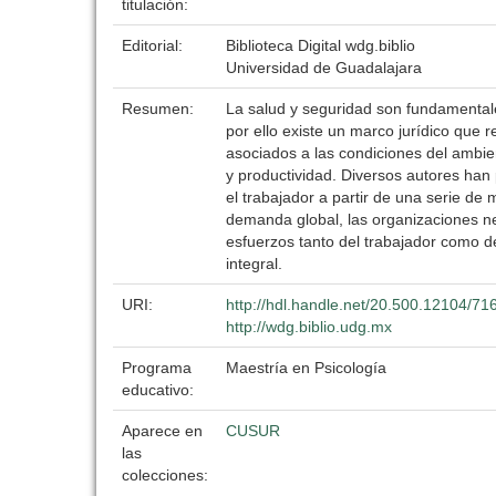
titulación:
Editorial:
Biblioteca Digital wdg.biblio
Universidad de Guadalajara
Resumen:
La salud y seguridad son fundamentale
por ello existe un marco jurídico que 
asociados a las condiciones del ambient
y productividad. Diversos autores han
el trabajador a partir de una serie de
demanda global, las organizaciones ne
esfuerzos tanto del trabajador como d
integral.
URI:
http://hdl.handle.net/20.500.12104/71
http://wdg.biblio.udg.mx
Programa
Maestría en Psicología
educativo:
Aparece en
CUSUR
las
colecciones: