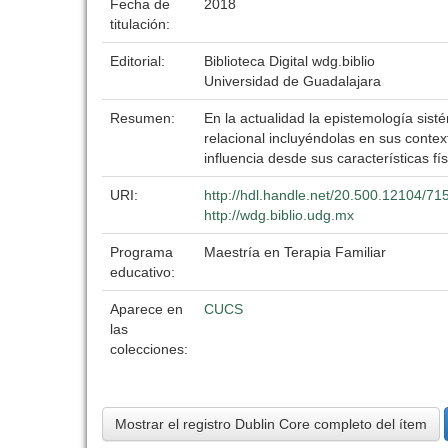
Fecha de
2018
titulación:
Editorial:
Biblioteca Digital wdg.biblio
Universidad de Guadalajara
Resumen:
En la actualidad la epistemología sist
relacional incluyéndolas en sus contex
influencia desde sus características fís
URI:
http://hdl.handle.net/20.500.12104/71
http://wdg.biblio.udg.mx
Programa
Maestría en Terapia Familiar
educativo:
Aparece en
CUCS
las
colecciones:
Mostrar el registro Dublin Core completo del ítem