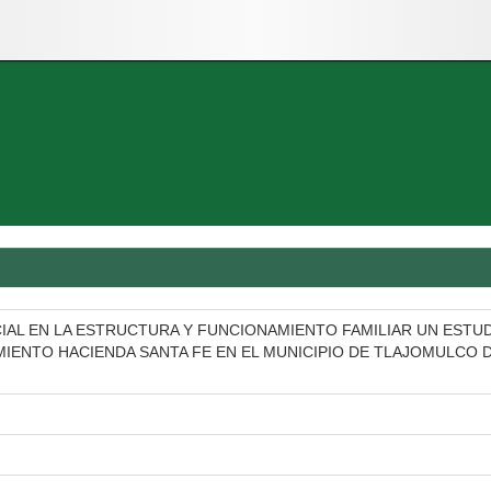
OCIAL EN LA ESTRUCTURA Y FUNCIONAMIENTO FAMILIAR UN ESTU
IENTO HACIENDA SANTA FE EN EL MUNICIPIO DE TLAJOMULCO 