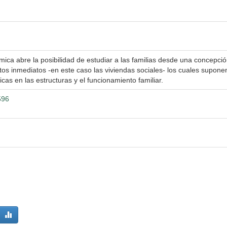
émica abre la posibilidad de estudiar a las familias desde una concepci
tos inmediatos -en este caso las viviendas sociales- los cuales supone
icas en las estructuras y el funcionamiento familiar.
596