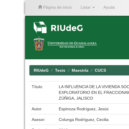
Página de inicio
Listar
Ayuda
Skip
navigation
RIUdeG
Tesis
Maestría
CUCS
Título:
LA INFLUENCIA DE LA VIVIENDA S
EXPLORATORIO EN EL FRACCIONAM
ZÚÑIGA, JALISCO
Autor:
Espinoza Rodríguez, Jesús
Asesor:
Colunga Rodríguez, Cecilia