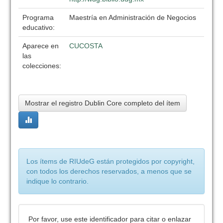
Programa
Maestría en Administración de Negocios
educativo:
Aparece en
CUCOSTA
las
colecciones:
Mostrar el registro Dublin Core completo del ítem
Los ítems de RIUdeG están protegidos por copyright,
con todos los derechos reservados, a menos que se
indique lo contrario.
Por favor, use este identificador para citar o enlazar