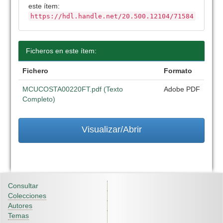
este ítem:
https://hdl.handle.net/20.500.12104/71584
Ficheros en este ítem:
Fichero
Formato
MCUCOSTA00220FT.pdf (Texto
Adobe PDF
Completo)
Visualizar/Abrir
Consultar
Colecciones
Autores
Temas