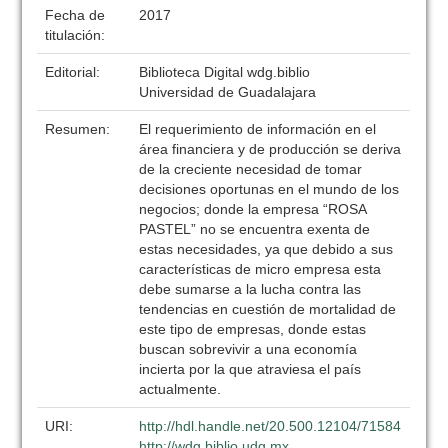
Fecha de
2017
titulación:
Editorial:
Biblioteca Digital wdg.biblio
Universidad de Guadalajara
Resumen:
El requerimiento de información en el
área financiera y de producción se deriva
de la creciente necesidad de tomar
decisiones oportunas en el mundo de los
negocios; donde la empresa “ROSA
PASTEL” no se encuentra exenta de
estas necesidades, ya que debido a sus
características de micro empresa esta
debe sumarse a la lucha contra las
tendencias en cuestión de mortalidad de
este tipo de empresas, donde estas
buscan sobrevivir a una economía
incierta por la que atraviesa el país
actualmente.
URI:
http://hdl.handle.net/20.500.12104/71584
http://wdg.biblio.udg.mx