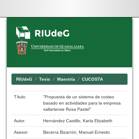
Skip
navigation
RIUdeG
Tesis
Maestría
CUCOSTA
Título:
"Propuesta de un sistema de costeo
basado en actividades para la empresa
vallartense Rosa Pastel"
Autor:
Hernández Castillo, Karla Elizabeth
Asesor:
Becerra Bizarrón, Manuel Ernesto