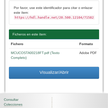
Por favor, use este identificador para citar o enlazar
este ítem:
https://hdl.handle.net/20.500.12104/71582
Ficheros en este ítem:
Fichero
Formato
MCUCOSTA00218FT.pdf (Texto
Adobe PDF
Completo)
Visualizar/Abrir
Consultar
Colecciones