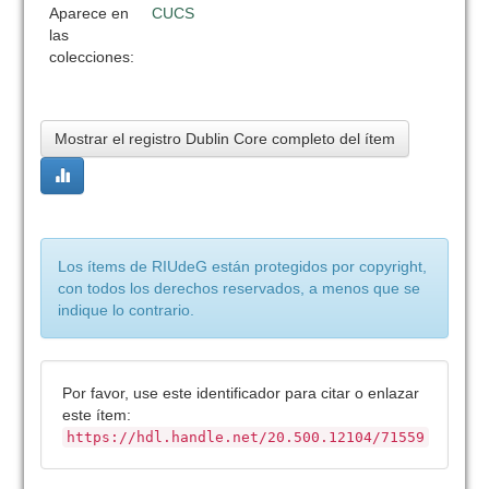
Aparece en
CUCS
las
colecciones:
Mostrar el registro Dublin Core completo del ítem
Los ítems de RIUdeG están protegidos por copyright,
con todos los derechos reservados, a menos que se
indique lo contrario.
Por favor, use este identificador para citar o enlazar
este ítem:
https://hdl.handle.net/20.500.12104/71559