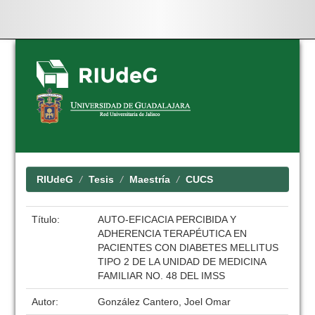
Skip
navigation
RIUdeG
Tesis
Maestría
CUCS
Título:
AUTO-EFICACIA PERCIBIDA Y
ADHERENCIA TERAPÉUTICA EN
PACIENTES CON DIABETES MELLITUS
TIPO 2 DE LA UNIDAD DE MEDICINA
FAMILIAR NO. 48 DEL IMSS
Autor:
González Cantero, Joel Omar