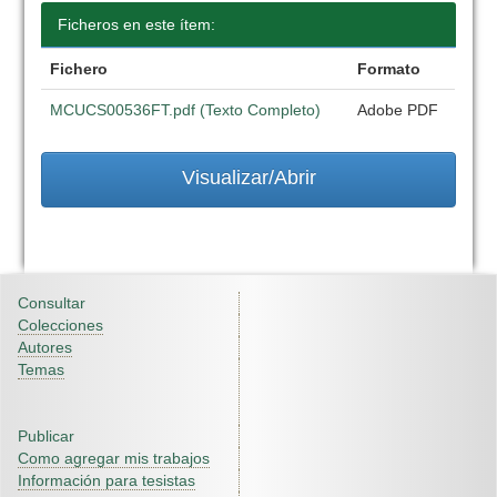
Ficheros en este ítem:
Fichero
Formato
MCUCS00536FT.pdf (Texto Completo)
Adobe PDF
Visualizar/Abrir
Consultar
Colecciones
Autores
Temas
Publicar
Como agregar mis trabajos
Información para tesistas