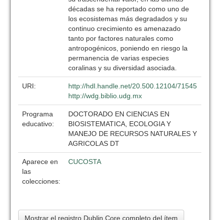
décadas se ha reportado como uno de
los ecosistemas más degradados y su
continuo crecimiento es amenazado
tanto por factores naturales como
antropogénicos, poniendo en riesgo la
permanencia de varias especies
coralinas y su diversidad asociada.
URI:
http://hdl.handle.net/20.500.12104/71545
http://wdg.biblio.udg.mx
Programa
DOCTORADO EN CIENCIAS EN
educativo:
BIOSISTEMATICA, ECOLOGIA Y
MANEJO DE RECURSOS NATURALES Y
AGRICOLAS DT
Aparece en
CUCOSTA
las
colecciones:
Mostrar el registro Dublin Core completo del ítem