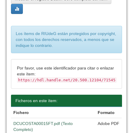
Los ítems de RIUdeG están protegidos por copyright,
con todos los derechos reservados, a menos que se
indique lo contrario.
Por favor, use este identificador para citar o enlazar
este ítem:
https://hdl.handle.net/20.500.12104/71545
Ficheros en este ítem:
Fichero
Formato
DCUCOSTA00015FT.pdf (Texto
Adobe PDF
Completo)