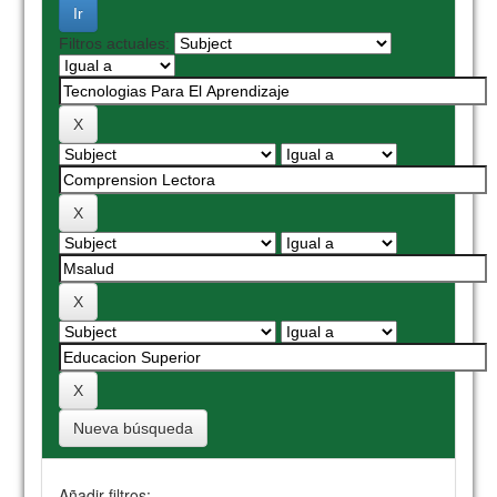
Filtros actuales:
Nueva búsqueda
Añadir filtros: