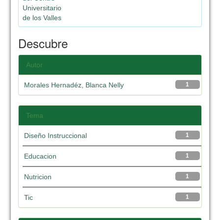
Universitario
de los Valles
Descubre
Autor
Morales Hernadéz, Blanca Nelly
1
Tema
Diseño Instruccional
1
Educacion
1
Nutricion
1
Tic
1