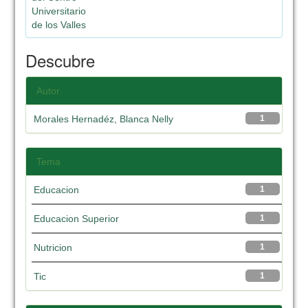
Universitario
de los Valles
Descubre
Autor
Morales Hernadéz, Blanca Nelly
1
Tema
Educacion
1
Educacion Superior
1
Nutricion
1
Tic
1