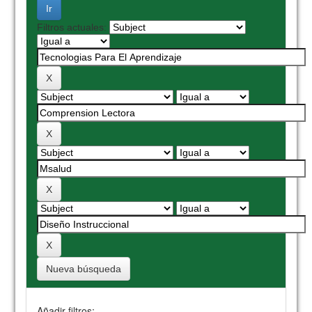
Filtros actuales:
Nueva búsqueda
Añadir filtros: