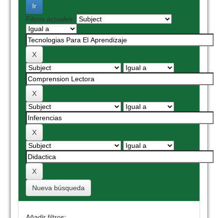
Filtros actuales:
Nueva búsqueda
Añadir filtros: