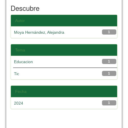
Descubre
Autor
Moya Hernández, Alejandra
1
Tema
Educacion
1
Tic
1
Fecha
2024
1