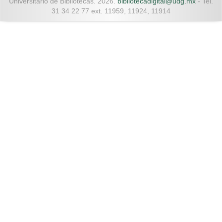
Universitario de Bibliotecas. 2026.
bibliotecadigital@udg.mx
- Tel.
31 34 22 77 ext. 11959, 11924, 11914