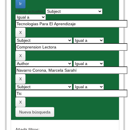
Filtros actuales:
Nueva búsqueda
Añadir filtros: