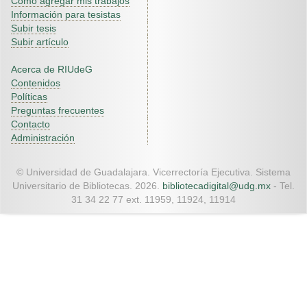
Como agregar mis trabajos
Información para tesistas
Subir tesis
Subir artículo
Acerca de RIUdeG
Contenidos
Políticas
Preguntas frecuentes
Contacto
Administración
© Universidad de Guadalajara. Vicerrectoría Ejecutiva. Sistema
Universitario de Bibliotecas. 2026.
bibliotecadigital@udg.mx
- Tel.
31 34 22 77 ext. 11959, 11924, 11914