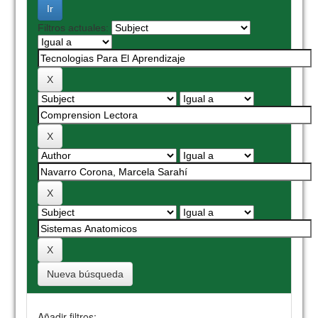
Filtros actuales:
Nueva búsqueda
Añadir filtros: