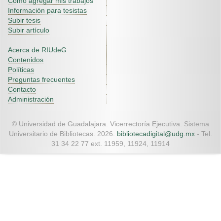
Como agregar mis trabajos
Información para tesistas
Subir tesis
Subir artículo
Acerca de RIUdeG
Contenidos
Políticas
Preguntas frecuentes
Contacto
Administración
© Universidad de Guadalajara. Vicerrectoría Ejecutiva. Sistema
Universitario de Bibliotecas. 2026.
bibliotecadigital@udg.mx
- Tel.
31 34 22 77 ext. 11959, 11924, 11914