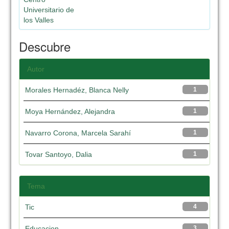
Universitario de
los Valles
Descubre
Autor
Morales Hernadéz, Blanca Nelly
1
Moya Hernández, Alejandra
1
Navarro Corona, Marcela Sarahí
1
Tovar Santoyo, Dalia
1
Tema
Tic
4
Educacion
3