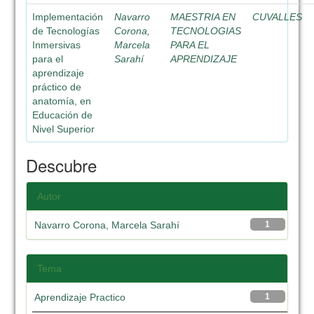
Implementación
Navarro
MAESTRIA EN
CUVALLES
de Tecnologías
Corona,
TECNOLOGIAS
Inmersivas
Marcela
PARA EL
para el
Sarahí
APRENDIZAJE
aprendizaje
práctico de
anatomía, en
Educación de
Nivel Superior
Descubre
Autor
Navarro Corona, Marcela Sarahí
1
Tema
Aprendizaje Practico
1