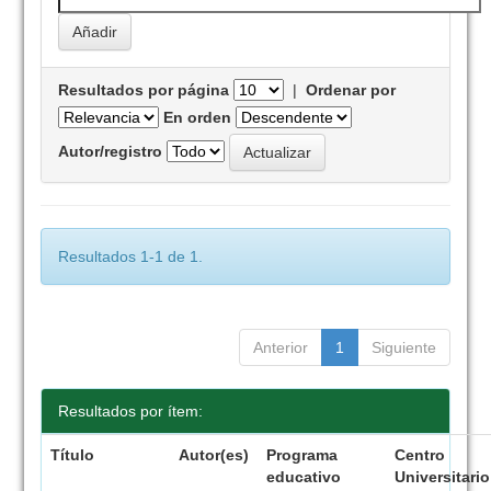
Resultados por página
|
Ordenar por
En orden
Autor/registro
Resultados 1-1 de 1.
Anterior
1
Siguiente
Resultados por ítem:
Título
Autor(es)
Programa
Centro
educativo
Universitario