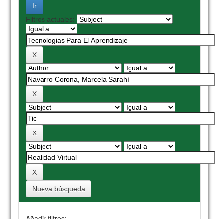
Filtros actuales:
Nueva búsqueda
Añadir filtros: