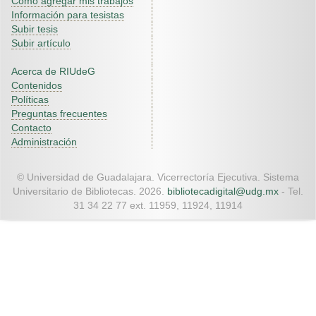
Como agregar mis trabajos
Información para tesistas
Subir tesis
Subir artículo
Acerca de RIUdeG
Contenidos
Políticas
Preguntas frecuentes
Contacto
Administración
© Universidad de Guadalajara. Vicerrectoría Ejecutiva. Sistema
Universitario de Bibliotecas. 2026.
bibliotecadigital@udg.mx
- Tel.
31 34 22 77 ext. 11959, 11924, 11914