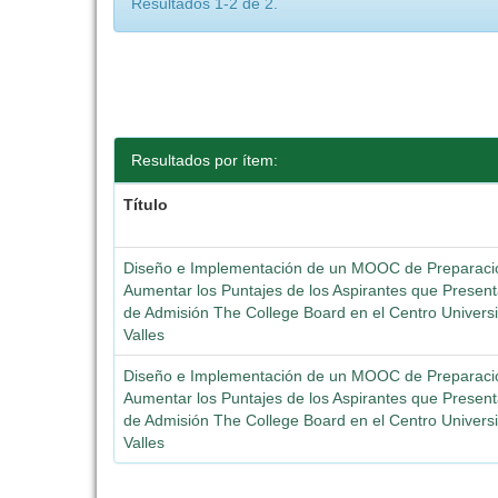
Resultados 1-2 de 2.
Resultados por ítem:
Título
Diseño e Implementación de un MOOC de Preparaci
Aumentar los Puntajes de los Aspirantes que Presen
de Admisión The College Board en el Centro Universit
Valles
Diseño e Implementación de un MOOC de Preparaci
Aumentar los Puntajes de los Aspirantes que Presen
de Admisión The College Board en el Centro Universit
Valles