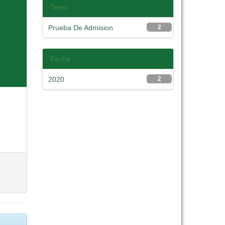
Tema
Prueba De Admision
2
Fecha
2020
2