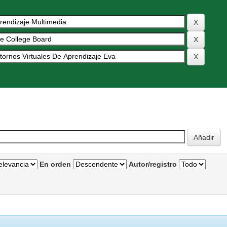
En orden
Autor/registro