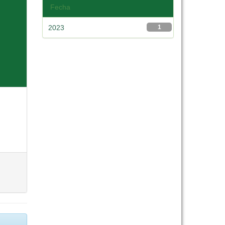
Fecha
2023
1