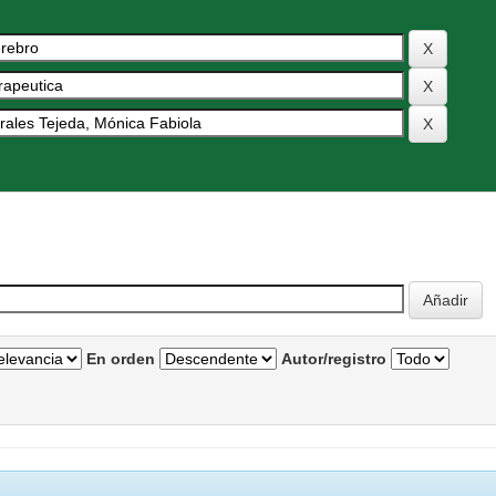
En orden
Autor/registro