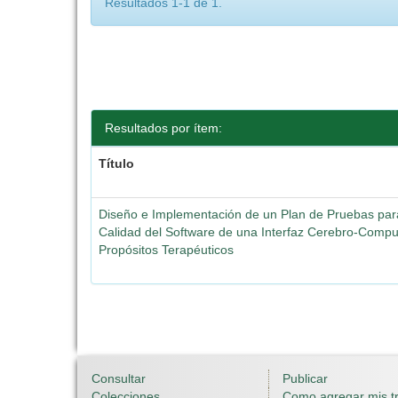
Resultados 1-1 de 1.
Resultados por ítem:
Título
Diseño e Implementación de un Plan de Pruebas para
Calidad del Software de una Interfaz Cerebro-Comp
Propósitos Terapéuticos
Consultar
Publicar
Colecciones
Como agregar mis t