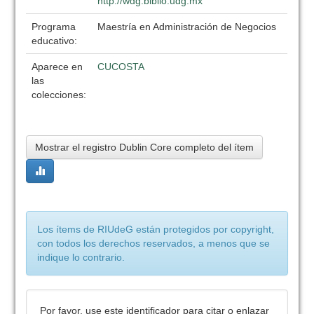
http://wdg.biblio.udg.mx
Programa
Maestría en Administración de Negocios
educativo:
Aparece en
CUCOSTA
las
colecciones:
Mostrar el registro Dublin Core completo del ítem
Los ítems de RIUdeG están protegidos por copyright,
con todos los derechos reservados, a menos que se
indique lo contrario.
Por favor, use este identificador para citar o enlazar