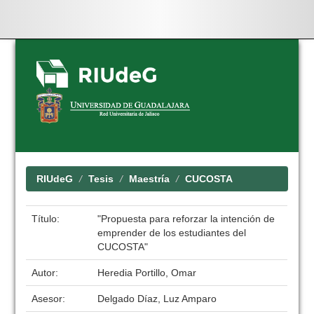
Skip
navigation
RIUdeG
Tesis
Maestría
CUCOSTA
Título:
"Propuesta para reforzar la intención de
emprender de los estudiantes del
CUCOSTA"
Autor:
Heredia Portillo, Omar
Asesor:
Delgado Díaz, Luz Amparo