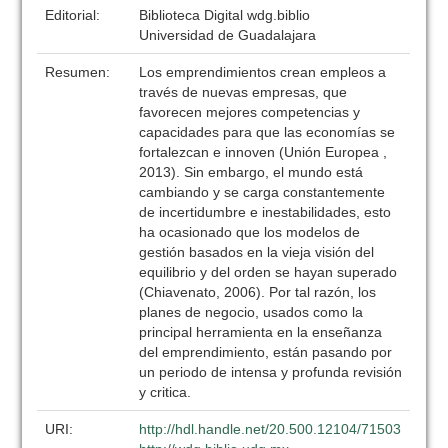
Editorial:
Biblioteca Digital wdg.biblio
Universidad de Guadalajara
Resumen:
Los emprendimientos crean empleos a
través de nuevas empresas, que
favorecen mejores competencias y
capacidades para que las economías se
fortalezcan e innoven (Unión Europea ,
2013). Sin embargo, el mundo está
cambiando y se carga constantemente
de incertidumbre e inestabilidades, esto
ha ocasionado que los modelos de
gestión basados en la vieja visión del
equilibrio y del orden se hayan superado
(Chiavenato, 2006). Por tal razón, los
planes de negocio, usados como la
principal herramienta en la enseñanza
del emprendimiento, están pasando por
un periodo de intensa y profunda revisión
y critica.
URI:
http://hdl.handle.net/20.500.12104/71503