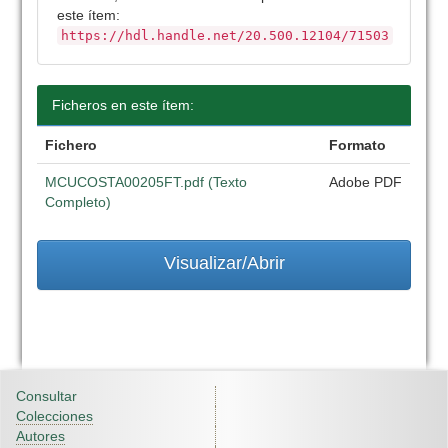
este ítem:
https://hdl.handle.net/20.500.12104/71503
Ficheros en este ítem:
Fichero
Formato
MCUCOSTA00205FT.pdf (Texto
Adobe PDF
Completo)
Visualizar/Abrir
Consultar
Colecciones
Autores