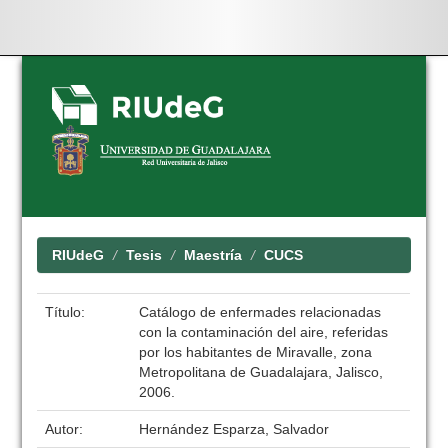
Skip
navigation
RIUdeG
Tesis
Maestría
CUCS
Título:
Catálogo de enfermades relacionadas
con la contaminación del aire, referidas
por los habitantes de Miravalle, zona
Metropolitana de Guadalajara, Jalisco,
2006.
Autor:
Hernández Esparza, Salvador