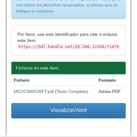
con todos los derechos reservados, a menos que se
indique lo contrario.
Por favor, use este identificador para citar o enlazar
este ítem:
https://hdl.handle.net/20.500.12104/71479
Ficheros en este ítem:
Fichero
Formato
MCUCS00535FT.pdf (Texto Completo)
Adobe PDF
Visualizar/Abrir