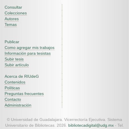
Consultar
Colecciones
Autores
Temas
Publicar
Como agregar mis trabajos
Información para tesistas
Subir tesis
Subir artículo
Acerca de RIUdeG
Contenidos
Políticas
Preguntas frecuentes
Contacto
Administración
© Universidad de Guadalajara. Vicerrectoría Ejecutiva. Sistema
Universitario de Bibliotecas. 2026.
bibliotecadigital@udg.mx
- Tel.