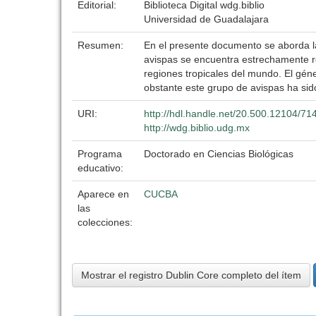
Editorial:
Biblioteca Digital wdg.biblio
Universidad de Guadalajara
Resumen:
En el presente documento se aborda la
avispas se encuentra estrechamente re
regiones tropicales del mundo. El gén
obstante este grupo de avispas ha sid
URI:
http://hdl.handle.net/20.500.12104/71
http://wdg.biblio.udg.mx
Programa
Doctorado en Ciencias Biológicas
educativo:
Aparece en
CUCBA
las
colecciones:
Mostrar el registro Dublin Core completo del ítem