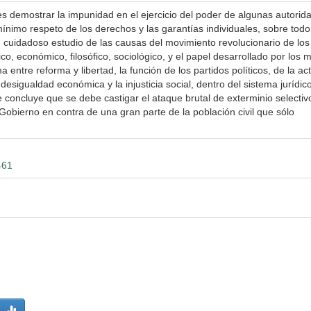
, es demostrar la impunidad en el ejercicio del poder de algunas autorid
ínimo respeto de los derechos y las garantías individuales, sobre todo
n cuidadoso estudio de las causas del movimiento revolucionario de lo
dico, económico, filosófico, sociológico, y el papel desarrollado por los m
ma entre reforma y libertad, la función de los partidos políticos, de la ac
 desigualdad económica y la injusticia social, dentro del sistema jurídic
 concluye que se debe castigar el ataque brutal de exterminio selectiv
Gobierno en contra de una gran parte de la población civil que sólo
461