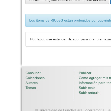
Los ítems de RIUdeG están protegidos por copyright
Por favor, use este identificador para citar o enlaza
Consultar
Publicar
Colecciones
Como agregar mis t
Autores
Información para tes
Temas
Subir tesis
Subir artículo
© Universidad de Guadalajara. Vicerrectoría Ejec