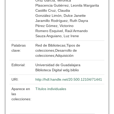
Ortiz García, Verónica
Plascencia Gutiérrez, Leonila Margarita
Castillo Cruz, Claudia
González Limón, Dulce Janette
Jaramillo Rodríguez, Ruth Dayra
Pérez Gómez, Victorino
Romero Esquivel, Raúl Armando
Sauza Anguiano, Luz Irene
Palabras
Red de Bibliotecas;Tipos de
clave:
colecciones;Desarrollo de
colecciones;Adquisición
Editorial:
Universidad de Guadalajara
Biblioteca Digital wdg.biblio
URI:
http://hdl.handle.net/20.500.12104/71441
Aparece en
Títulos individuales
las
colecciones: