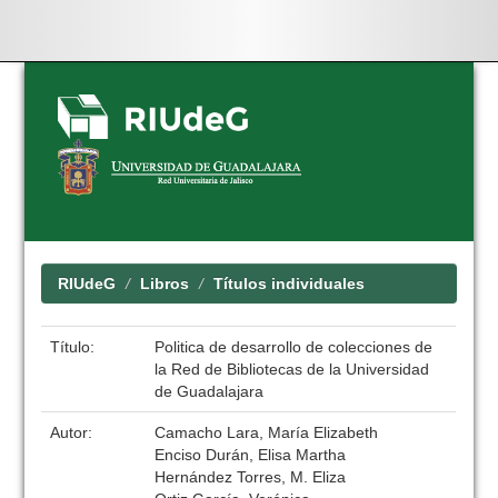
Skip
navigation
RIUdeG
Libros
Títulos individuales
Título:
Politica de desarrollo de colecciones de
la Red de Bibliotecas de la Universidad
de Guadalajara
Autor:
Camacho Lara, María Elizabeth
Enciso Durán, Elisa Martha
Hernández Torres, M. Eliza