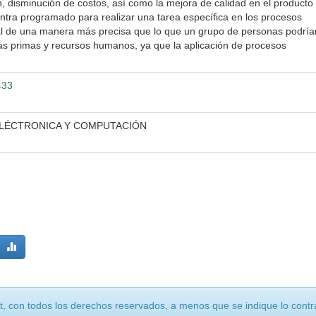
n, disminución de costos, así como la mejora de calidad en el producto
tra programado para realizar una tarea específica en los procesos
al de una manera más precisa que lo que un grupo de personas podría
ias primas y recursos humanos, ya que la aplicación de procesos
433
 ELÉCTRONICA Y COMPUTACIÓN
, con todos los derechos reservados, a menos que se indique lo contra