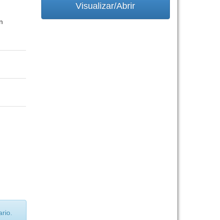
Visualizar/Abrir
n
rio.