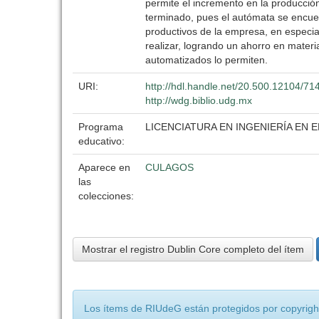
permite el incremento en la producció
terminado, pues el autómata se encuen
productivos de la empresa, en especi
realizar, logrando un ahorro en mater
automatizados lo permiten.
URI:
http://hdl.handle.net/20.500.12104/71
http://wdg.biblio.udg.mx
Programa
LICENCIATURA EN INGENIERÍA EN
educativo:
Aparece en
CULAGOS
las
colecciones:
Mostrar el registro Dublin Core completo del ítem
Los ítems de RIUdeG están protegidos por copyright