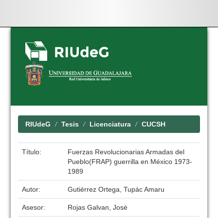
Skip
navigation
RIUdeG
Tesis
Licenciatura
CUCSH
Título:
Fuerzas Revolucionarias Armadas del
Pueblo(FRAP) guerrilla en México 1973-
1989
Autor:
Gutiérrez Ortega, Tupác Amaru
Asesor:
Rojas Galvan, José