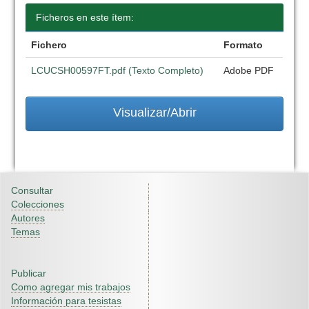
Ficheros en este ítem:
Fichero
Formato
LCUCSH00597FT.pdf (Texto Completo)
Adobe PDF
Visualizar/Abrir
Consultar
Colecciones
Autores
Temas
Publicar
Como agregar mis trabajos
Información para tesistas