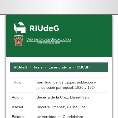
Skip
navigation
RIUdeG
Tesis
Licenciatura
CUCSH
Título:
San Juan de los Lagos: población y
jurisdicción parroquial, 1820 y 1824
Autor:
Becerra de la Cruz, Daniel Iván
Asesor:
Becerra Jiménez, Celina Gpe
Editorial:
Universidad de Guadalajara