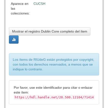
Aparece en
CUCSH
las
colecciones:
Mostrar el registro Dublin Core completo del ítem
Los ítems de RIUdeG están protegidos por copyright,
con todos los derechos reservados, a menos que se
indique lo contrario.
Por favor, use este identificador para citar o enlazar
este ítem:
https://hdl.handle.net/20.500.12104/71414