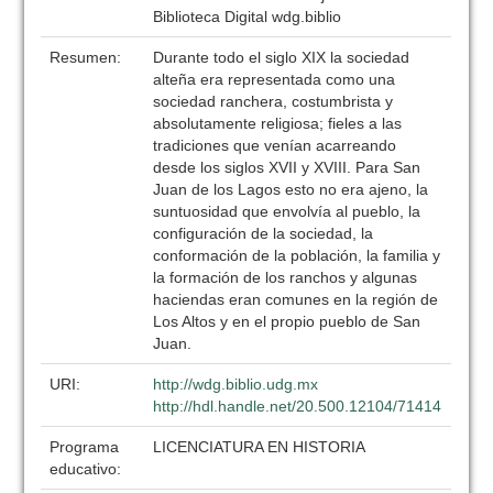
Biblioteca Digital wdg.biblio
Resumen:
Durante todo el siglo XIX la sociedad
alteña era representada como una
sociedad ranchera, costumbrista y
absolutamente religiosa; fieles a las
tradiciones que venían acarreando
desde los siglos XVII y XVIII. Para San
Juan de los Lagos esto no era ajeno, la
suntuosidad que envolvía al pueblo, la
configuración de la sociedad, la
conformación de la población, la familia y
la formación de los ranchos y algunas
haciendas eran comunes en la región de
Los Altos y en el propio pueblo de San
Juan.
URI:
http://wdg.biblio.udg.mx
http://hdl.handle.net/20.500.12104/71414
Programa
LICENCIATURA EN HISTORIA
educativo: