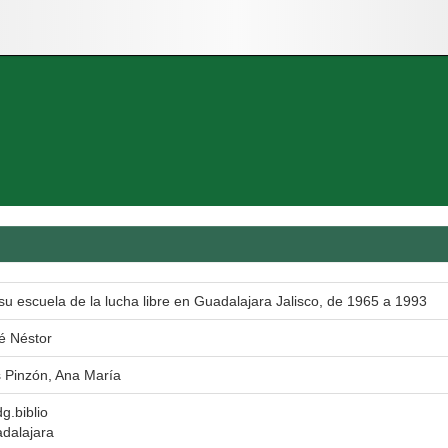
u escuela de la lucha libre en Guadalajara Jalisco, de 1965 a 1993
é Néstor
s Pinzón, Ana María
dg.biblio
dalajara