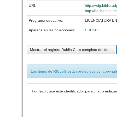
URI:
http://wdg.biblio.u
http://hdl.handle.
Programa educativo:
LICENCIATURA EN
Aparece en las colecciones:
CUCSH
Mostrar el registro Dublin Core completo del ítem
Los ítems de RIUdeG están protegidos por copyright
Por favor, use este identificador para citar o enlaza