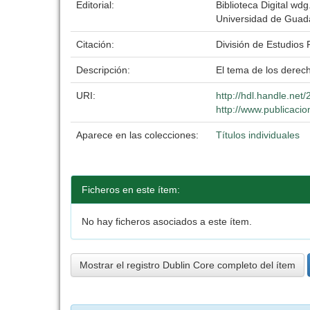
Editorial:
Biblioteca Digital wdg.
Universidad de Guad
Citación:
División de Estudios P
Descripción:
El tema de los derec
URI:
http://hdl.handle.ne
http://www.publicaci
Aparece en las colecciones:
Títulos individuales
Ficheros en este ítem:
No hay ficheros asociados a este ítem.
Mostrar el registro Dublin Core completo del ítem