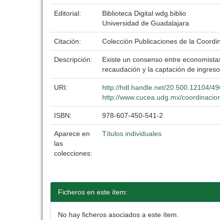
Editorial:
Biblioteca Digital wdg.biblio
Universidad de Guadalajara
Citación:
Colección Publicaciones de la Coordi
Descripción:
Existe un consenso entre economistas
recaudación y la captación de ingreso
URI:
http://hdl.handle.net/20.500.12104/4
http://www.cucea.udg.mx/coordinacion
ISBN:
978-607-450-541-2
Aparece en
Títulos individuales
las
colecciones:
Ficheros en este ítem:
No hay ficheros asociados a este ítem.