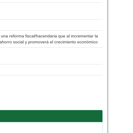
una reforma fiscal/hacendaria que al incrementar la
r ahorro social y promoverá el crecimiento económico