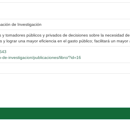
nación de Investigación
 y tomadores públicos y privados de decisiones sobre la necesidad de 
s y lograr una mayor eficiencia en el gasto público; facilitará un mayo
9643
-de-investigacion/publicaciones/libro/?id=16