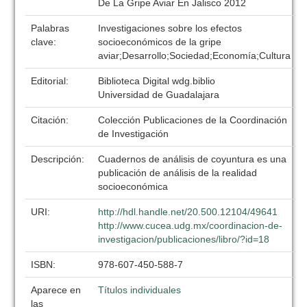
De La Gripe Aviar En Jalisco 2012
Palabras
Investigaciones sobre los efectos
clave:
socioeconómicos de la gripe
aviar;Desarrollo;Sociedad;Economía;Cultura
Editorial:
Biblioteca Digital wdg.biblio
Universidad de Guadalajara
Citación:
Colección Publicaciones de la Coordinación
de Investigación
Descripción:
Cuadernos de análisis de coyuntura es una
publicación de análisis de la realidad
socioeconómica
URI:
http://hdl.handle.net/20.500.12104/49641
http://www.cucea.udg.mx/coordinacion-de-
investigacion/publicaciones/libro/?id=18
ISBN:
978-607-450-588-7
Aparece en
Títulos individuales
las