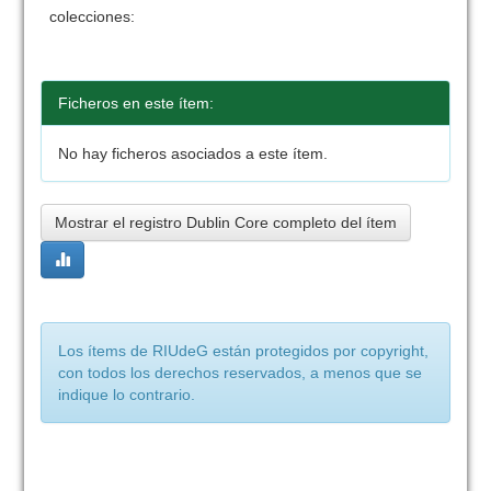
colecciones:
Ficheros en este ítem:
No hay ficheros asociados a este ítem.
Mostrar el registro Dublin Core completo del ítem
Los ítems de RIUdeG están protegidos por copyright,
con todos los derechos reservados, a menos que se
indique lo contrario.