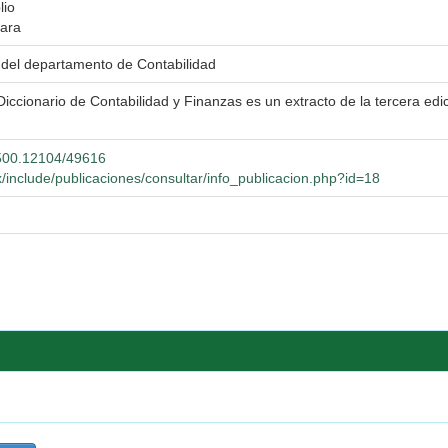
lio
jara
 del departamento de Contabilidad
Diccionario de Contabilidad y Finanzas es un extracto de la tercera edi
0.500.12104/49616
/include/publicaciones/consultar/info_publicacion.php?id=18