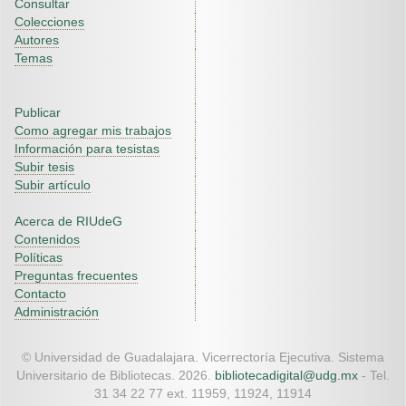
Consultar
Colecciones
Autores
Temas
Publicar
Como agregar mis trabajos
Información para tesistas
Subir tesis
Subir artículo
Acerca de RIUdeG
Contenidos
Políticas
Preguntas frecuentes
Contacto
Administración
© Universidad de Guadalajara. Vicerrectoría Ejecutiva. Sistema
Universitario de Bibliotecas. 2026.
bibliotecadigital@udg.mx
- Tel.
31 34 22 77 ext. 11959, 11924, 11914