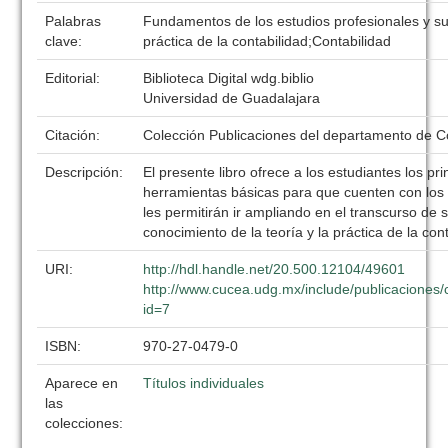
Palabras
Fundamentos de los estudios profesionales y su 
clave:
práctica de la contabilidad;Contabilidad
Editorial:
Biblioteca Digital wdg.biblio
Universidad de Guadalajara
Citación:
Colección Publicaciones del departamento de C
Descripción:
El presente libro ofrece a los estudiantes los pr
herramientas básicas para que cuenten con lo
les permitirán ir ampliando en el transcurso de 
conocimiento de la teoría y la práctica de la con
URI:
http://hdl.handle.net/20.500.12104/49601
http://www.cucea.udg.mx/include/publicaciones/
id=7
ISBN:
970-27-0479-0
Aparece en
Títulos individuales
las
colecciones: