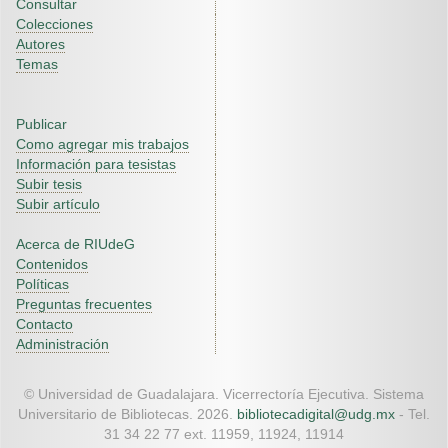
Consultar
Colecciones
Autores
Temas
Publicar
Como agregar mis trabajos
Información para tesistas
Subir tesis
Subir artículo
Acerca de RIUdeG
Contenidos
Políticas
Preguntas frecuentes
Contacto
Administración
© Universidad de Guadalajara. Vicerrectoría Ejecutiva. Sistema
Universitario de Bibliotecas. 2026.
bibliotecadigital@udg.mx
- Tel.
31 34 22 77 ext. 11959, 11924, 11914