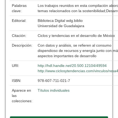
Palabras
Los trabajos reunidos en esta compilación abor
clave:
temas relacionados con la sostenibilidad;Desarr
Editorial:
Biblioteca Digital wdg.biblio
Universidad de Guadalajara
Citación:
Ciclos y tendencias en el desarrollo de México
Descripción:
Con datos y análisis, se refieren al consumo
dispendioso de recursos y energía junto con m
aspectos importantes de desarrollo
URI:
http://hdl.handle.net/20.500.12104/49594
http://www.ciclosytendencias.com/vinculos/resa
ISBN:
978-607-711-021-7
Aparece en
Títulos individuales
las
colecciones: