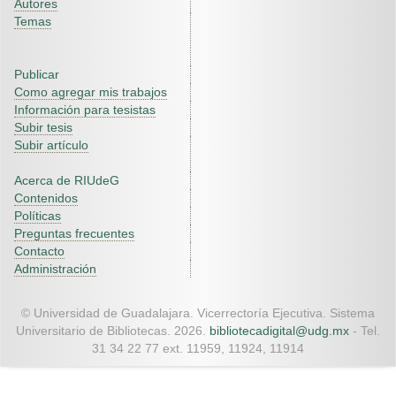
Autores
Temas
Publicar
Como agregar mis trabajos
Información para tesistas
Subir tesis
Subir artículo
Acerca de RIUdeG
Contenidos
Políticas
Preguntas frecuentes
Contacto
Administración
© Universidad de Guadalajara. Vicerrectoría Ejecutiva. Sistema
Universitario de Bibliotecas. 2026.
bibliotecadigital@udg.mx
- Tel.
31 34 22 77 ext. 11959, 11924, 11914