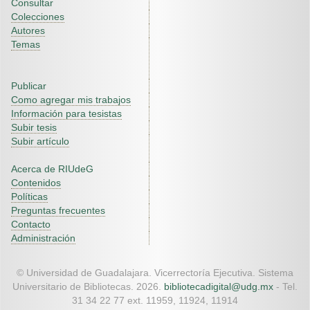
Consultar
Colecciones
Autores
Temas
Publicar
Como agregar mis trabajos
Información para tesistas
Subir tesis
Subir artículo
Acerca de RIUdeG
Contenidos
Políticas
Preguntas frecuentes
Contacto
Administración
© Universidad de Guadalajara. Vicerrectoría Ejecutiva. Sistema
Universitario de Bibliotecas. 2026.
bibliotecadigital@udg.mx
- Tel.
31 34 22 77 ext. 11959, 11924, 11914