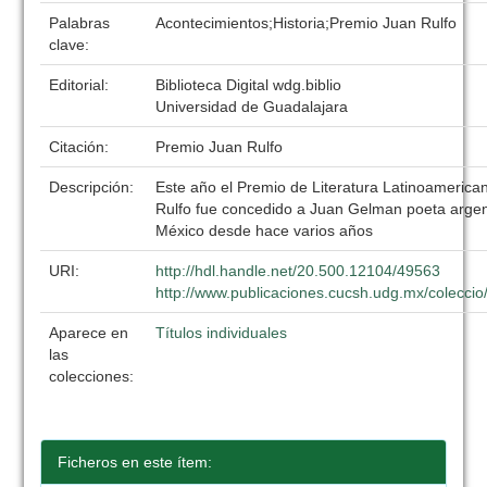
Palabras
Acontecimientos;Historia;Premio Juan Rulfo
clave:
Editorial:
Biblioteca Digital wdg.biblio
Universidad de Guadalajara
Citación:
Premio Juan Rulfo
Descripción:
Este año el Premio de Literatura Latinoamerica
Rulfo fue concedido a Juan Gelman poeta argen
México desde hace varios años
URI:
http://hdl.handle.net/20.500.12104/49563
http://www.publicaciones.cucsh.udg.mx/coleccio/
Aparece en
Títulos individuales
las
colecciones:
Ficheros en este ítem: