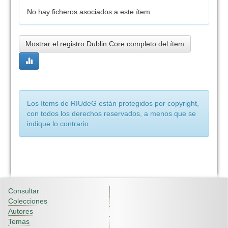
No hay ficheros asociados a este ítem.
Mostrar el registro Dublin Core completo del ítem
Los ítems de RIUdeG están protegidos por copyright,
con todos los derechos reservados, a menos que se
indique lo contrario.
Consultar
Colecciones
Autores
Temas