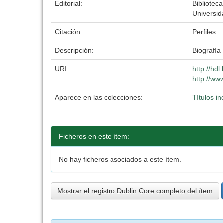
Editorial:
Biblioteca
Universid
Citación:
Perfiles
Descripción:
Biografía
URI:
http://hd
http://ww
Aparece en las colecciones:
Títulos in
Ficheros en este ítem:
No hay ficheros asociados a este ítem.
Mostrar el registro Dublin Core completo del ítem