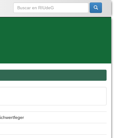
Schwertfeger