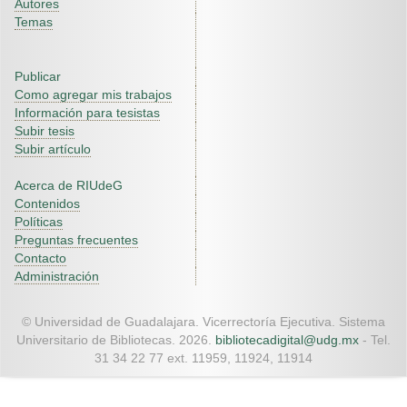
Autores
Temas
Publicar
Como agregar mis trabajos
Información para tesistas
Subir tesis
Subir artículo
Acerca de RIUdeG
Contenidos
Políticas
Preguntas frecuentes
Contacto
Administración
© Universidad de Guadalajara. Vicerrectoría Ejecutiva. Sistema
Universitario de Bibliotecas. 2026.
bibliotecadigital@udg.mx
- Tel.
31 34 22 77 ext. 11959, 11924, 11914