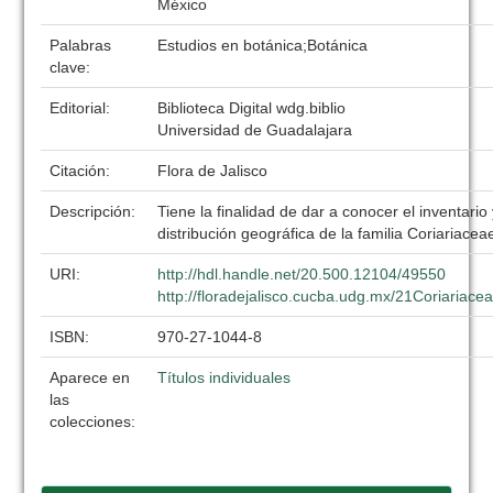
México
Palabras
Estudios en botánica;Botánica
clave:
Editorial:
Biblioteca Digital wdg.biblio
Universidad de Guadalajara
Citación:
Flora de Jalisco
Descripción:
Tiene la finalidad de dar a conocer el inventario 
distribución geográfica de la familia Coriariacea
URI:
http://hdl.handle.net/20.500.12104/49550
http://floradejalisco.cucba.udg.mx/21Coriariace
ISBN:
970-27-1044-8
Aparece en
Títulos individuales
las
colecciones: