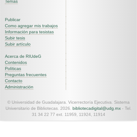
Temas
Publicar
Como agregar mis trabajos
Información para tesistas
Subir tesis
Subir artículo
Acerca de RIUdeG
Contenidos
Políticas
Preguntas frecuentes
Contacto
Administración
© Universidad de Guadalajara. Vicerrectoría Ejecutiva. Sistema
Universitario de Bibliotecas. 2026.
bibliotecadigital@udg.mx
- Tel.
31 34 22 77 ext. 11959, 11924, 11914