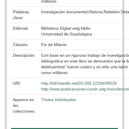
militares
Palabras
Investigación documental;Historia;Rebelión Del
clave:
Editorial:
Biblioteca Digital wdg.biblio
Universidad de Guadalajara
Citación:
Fin de Milenio
Descripción:
Con base en un riguroso trabajo de investigaci
bibliográfica en este libro se demuestra que la 
delahuertista" fueron cuatro y no sólo una tanto
como militares
URI:
http://hdl.handle.net/20.500.12104/49529
http://www.publicaciones.cucsh.udg.mx/coleccio
Aparece en
Títulos individuales
las
colecciones: