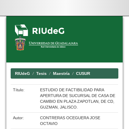
Skip
navigation
RIUdeG
Tesis
Maestría
CUSUR
Título:
ESTUDIO DE FACTIBILIDAD PARA
APERTURA DE SUCURSAL DE CASA DE
CAMBIO EN PLAZA ZAPOTLAN, DE CD,
GUZMAN, JALISCO.
Autor:
CONTRERAS OCEGUERA JOSE
OCTAVIO