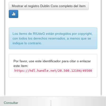
Mostrar el registro Dublin Core completo del ítem
Los ítems de RIUdeG están protegidos por copyright,
con todos los derechos reservados, a menos que se
indique lo contrario.
Por favor, use este identificador para citar o enlazar
este ítem:
https://hdl.handle.net/20.500.12104/49500
Consultar