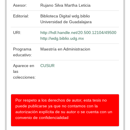
Asesor:
Rujano Silva Martha Leticia
Editorial:
Biblioteca Digital wdg.biblio
Universidad de Guadalajara
URI:
http://hdl.handle.net/20.500.12104/49500
http://wdg.biblio.udg.mx
Programa
Maestría en Administracion
educativo:
Aparece en
CUSUR
las
colecciones:
Por respeto a los derechos de autor, esta tesis no
puede publicarse ya que no contamos con la
autorización explícita de su autor o se cuenta con un
convenio de confidencialidad