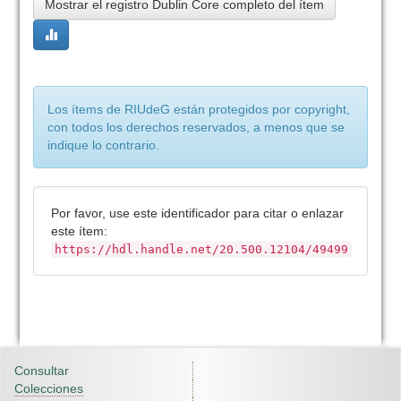
Mostrar el registro Dublin Core completo del ítem
Los ítems de RIUdeG están protegidos por copyright,
con todos los derechos reservados, a menos que se
indique lo contrario.
Por favor, use este identificador para citar o enlazar
este ítem:
https://hdl.handle.net/20.500.12104/49499
Consultar
Colecciones