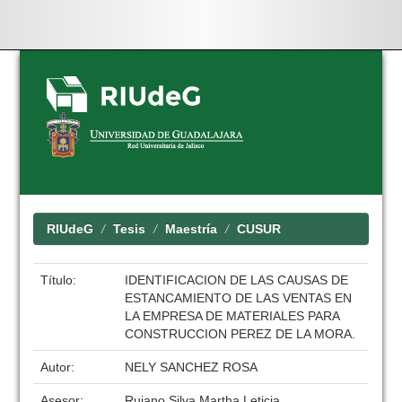
Skip
navigation
RIUdeG
Tesis
Maestría
CUSUR
Título:
IDENTIFICACION DE LAS CAUSAS DE
ESTANCAMIENTO DE LAS VENTAS EN
LA EMPRESA DE MATERIALES PARA
CONSTRUCCION PEREZ DE LA MORA.
Autor:
NELY SANCHEZ ROSA
Asesor:
Rujano Silva Martha Leticia