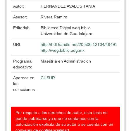
Autor:
HERNANDEZ AVALOS TANIA
Asesor:
Rivera Ramiro
Editorial:
Biblioteca Digital wdg.biblio
Universidad de Guadalajara
URI:
http://hdl.handle.net/20.500.12104/49491
http://wdg.biblio.udg.mx
Programa
Maestría en Administracion
educativo:
Aparece en
CUSUR
las
colecciones:
Por respeto a los derechos de autor, esta tesis no
puede publicarse ya que no contamos con la
autorización explícita de su autor o se cuenta con un
convenio de confidencialidad