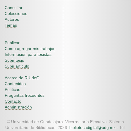
Consultar
Colecciones
Autores
Temas
Publicar
Como agregar mis trabajos
Información para tesistas
Subir tesis
Subir artículo
Acerca de RIUdeG
Contenidos
Políticas
Preguntas frecuentes
Contacto
Administración
© Universidad de Guadalajara. Vicerrectoría Ejecutiva. Sistema
Universitario de Bibliotecas. 2026.
bibliotecadigital@udg.mx
- Tel.