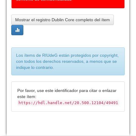
Mostrar el registro Dublin Core completo del ítem
Los ítems de RIUdeG están protegidos por copyright,
con todos los derechos reservados, a menos que se
indique lo contrario.
Por favor, use este identificador para citar o enlazar
este ítem:
https://hdl.handle.net/20.500.12104/49491