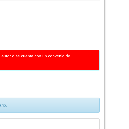
u autor o se cuenta con un convenio de
rio.