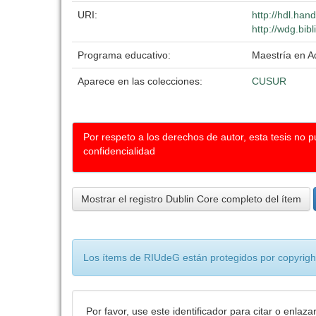
URI:
http://hdl.ha
http://wdg.bib
Programa educativo:
Maestría en A
Aparece en las colecciones:
CUSUR
Por respeto a los derechos de autor, esta tesis no 
confidencialidad
Mostrar el registro Dublin Core completo del ítem
Los ítems de RIUdeG están protegidos por copyright
Por favor, use este identificador para citar o enlaza