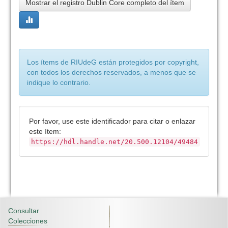
Mostrar el registro Dublin Core completo del ítem
Los ítems de RIUdeG están protegidos por copyright,
con todos los derechos reservados, a menos que se
indique lo contrario.
Por favor, use este identificador para citar o enlazar
este ítem:
https://hdl.handle.net/20.500.12104/49484
Consultar
Colecciones