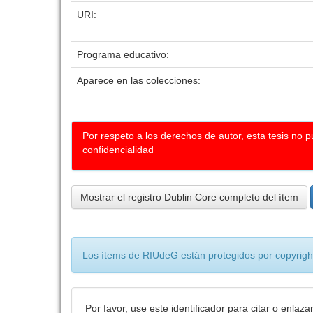
URI:
Programa educativo:
Aparece en las colecciones:
Por respeto a los derechos de autor, esta tesis no 
confidencialidad
Mostrar el registro Dublin Core completo del ítem
Los ítems de RIUdeG están protegidos por copyright
Por favor, use este identificador para citar o enlaza