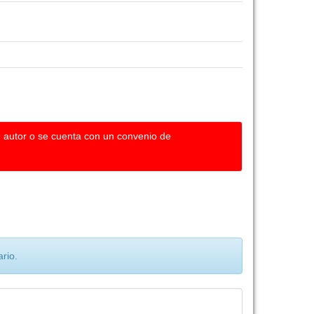
u autor o se cuenta con un convenio de
rio.