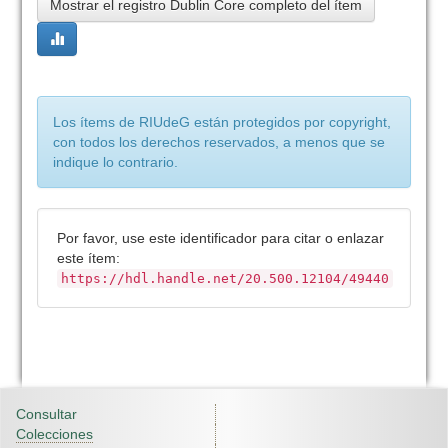
Mostrar el registro Dublin Core completo del ítem
Los ítems de RIUdeG están protegidos por copyright,
con todos los derechos reservados, a menos que se
indique lo contrario.
Por favor, use este identificador para citar o enlazar
este ítem:
https://hdl.handle.net/20.500.12104/49440
Consultar
Colecciones