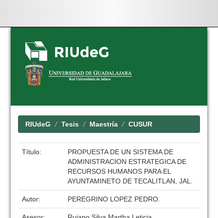
Skip
navigation
RIUdeG
Tesis
Maestría
CUSUR
Título:
PROPUESTA DE UN SISTEMA DE
ADMINISTRACION ESTRATEGICA DE
RECURSOS HUMANOS PARA EL
AYUNTAMINETO DE TECALITLAN, JAL.
Autor:
PEREGRINO LOPEZ PEDRO.
Asesor:
Rujano Silva Martha Leticia