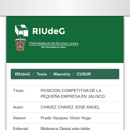
Skip
navigation
RIUdeG
Tesis
Maestría
CUSUR
Título:
POSICION COMPETITIVA DE LA
PEQUEÑA EMPRESA EN JALISCO.
Autor:
CHAVEZ CHAVEZ JOSE ANGEL
Asesor:
Prado Vazquez Victor Hugo
Editorial:
Biblioteca Digital wdg.biblio