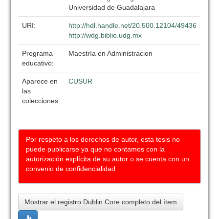
Universidad de Guadalajara
URI:
http://hdl.handle.net/20.500.12104/49436
http://wdg.biblio.udg.mx
Programa
Maestría en Administracion
educativo:
Aparece en
CUSUR
las
colecciones:
Por respeto a los derechos de autor, esta tesis no
puede publicarse ya que no contamos con la
autorización explícita de su autor o se cuenta con un
convenio de confidencialidad
Mostrar el registro Dublin Core completo del ítem