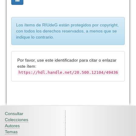
Los ítems de RIUdeG están protegidos por copyright,
con todos los derechos reservados, a menos que se
indique lo contrario.
Por favor, use este identificador para citar o enlazar
este ítem:
https://hdl.handle.net/20.500.12104/49436
Consultar
Colecciones
Autores
Temas