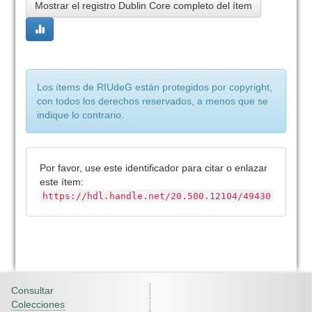
Mostrar el registro Dublin Core completo del ítem
Los ítems de RIUdeG están protegidos por copyright,
con todos los derechos reservados, a menos que se
indique lo contrario.
Por favor, use este identificador para citar o enlazar
este ítem:
https://hdl.handle.net/20.500.12104/49430
Consultar
Colecciones