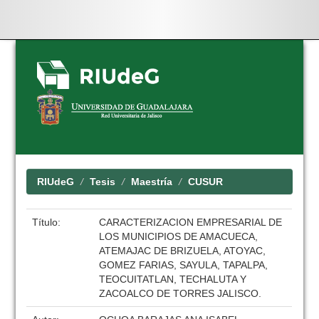
Skip
navigation
RIUdeG
Tesis
Maestría
CUSUR
Título:
CARACTERIZACION EMPRESARIAL DE
LOS MUNICIPIOS DE AMACUECA,
ATEMAJAC DE BRIZUELA, ATOYAC,
GOMEZ FARIAS, SAYULA, TAPALPA,
TEOCUITATLAN, TECHALUTA Y
ZACOALCO DE TORRES JALISCO.