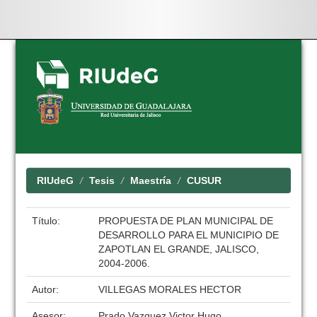
Skip
navigation
RIUdeG
Tesis
Maestría
CUSUR
Título:
PROPUESTA DE PLAN MUNICIPAL DE
DESARROLLO PARA EL MUNICIPIO DE
ZAPOTLAN EL GRANDE, JALISCO,
2004-2006.
Autor:
VILLEGAS MORALES HECTOR
Asesor:
Prado Vazquez Victor Hugo