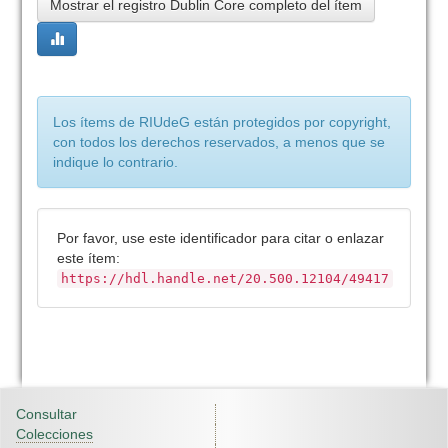
Mostrar el registro Dublin Core completo del ítem
Los ítems de RIUdeG están protegidos por copyright,
con todos los derechos reservados, a menos que se
indique lo contrario.
Por favor, use este identificador para citar o enlazar
este ítem:
https://hdl.handle.net/20.500.12104/49417
Consultar
Colecciones