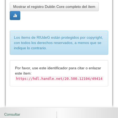
Mostrar el registro Dublin Core completo del ítem
Los ítems de RIUdeG están protegidos por copyright,
con todos los derechos reservados, a menos que se
indique lo contrario.
Por favor, use este identificador para citar o enlazar
este ítem:
https://hdl.handle.net/20.500.12104/49414
Consultar