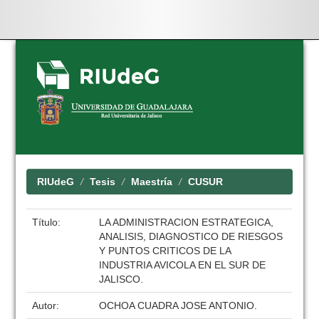
Skip
navigation
RIUdeG
Tesis
Maestría
CUSUR
Título:
LA ADMINISTRACION ESTRATEGICA,
ANALISIS, DIAGNOSTICO DE RIESGOS
Y PUNTOS CRITICOS DE LA
INDUSTRIA AVICOLA EN EL SUR DE
JALISCO.
Autor:
OCHOA CUADRA JOSE ANTONIO.