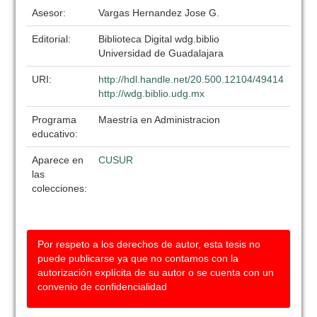
Asesor:
Vargas Hernandez Jose G.
Editorial:
Biblioteca Digital wdg.biblio
Universidad de Guadalajara
URI:
http://hdl.handle.net/20.500.12104/49414
http://wdg.biblio.udg.mx
Programa
Maestría en Administracion
educativo:
Aparece en
CUSUR
las
colecciones:
Por respeto a los derechos de autor, esta tesis no
puede publicarse ya que no contamos con la
autorización explícita de su autor o se cuenta con un
convenio de confidencialidad